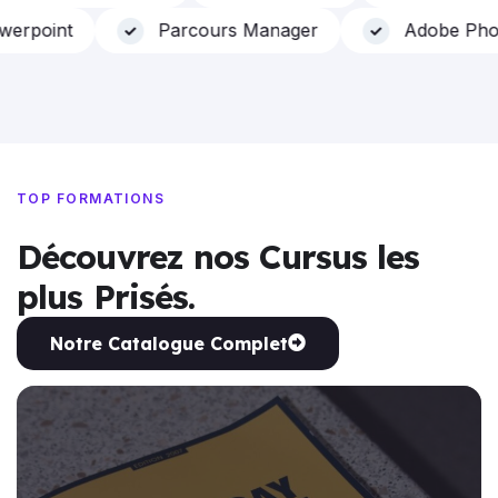
Powerpoint
Parcours Manager
Adobe P
TOP FORMATIONS
Découvrez nos Cursus les
plus Prisés.
Notre Catalogue Complet