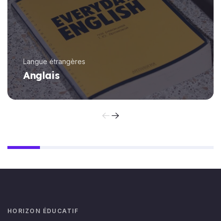
Langue étrangères
Anglais
Apprendre l'anglais professionnel avec le VTest
Business English - 4 Skills
HORIZON ÉDUCATIF