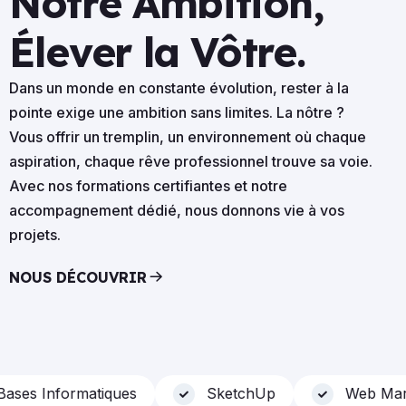
Notre Ambition,
Élever la Vôtre.
Dans un monde en constante évolution, rester à la
pointe exige une ambition sans limites. La nôtre ?
Vous offrir un tremplin, un environnement où chaque
aspiration, chaque rêve professionnel trouve sa voie.
Avec nos formations certifiantes et notre
accompagnement dédié, nous donnons vie à vos
projets.
NOUS DÉCOUVRIR
ses Informatiques
SketchUp
Web Marke