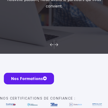
convient.
Nos Formations
NOS CERTIFICATIONS DE CONFIANCE :